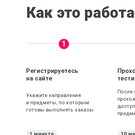
Как это работ
1
Регистрируетесь
Прох
на сайте
тести
После
Укажите направления
прохож
и предметы, по которым
доступ
готовы выполнять заказы
предм
1 минута
10 м