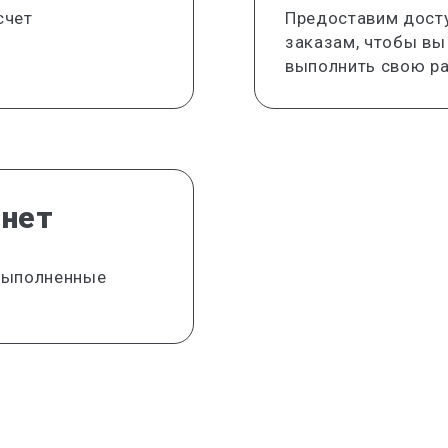
счет
Предоставим дост
заказам, чтобы вы
выполнить свою ра
инет
 выполненные