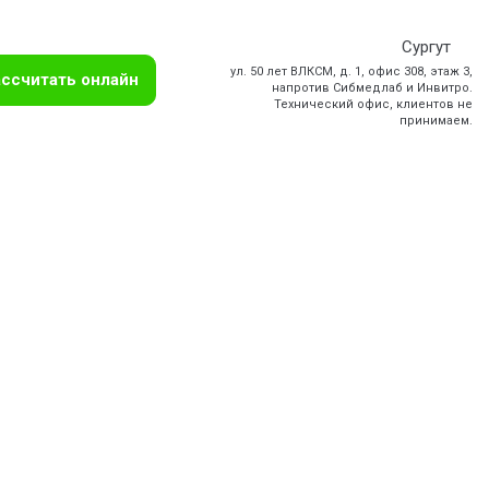
Сургут
ул. 50 лет ВЛКСМ, д. 1, офис 308, этаж 3,
ссчитать онлайн
напротив Сибмедлаб и Инвитро.
Технический офис, клиентов не
принимаем.