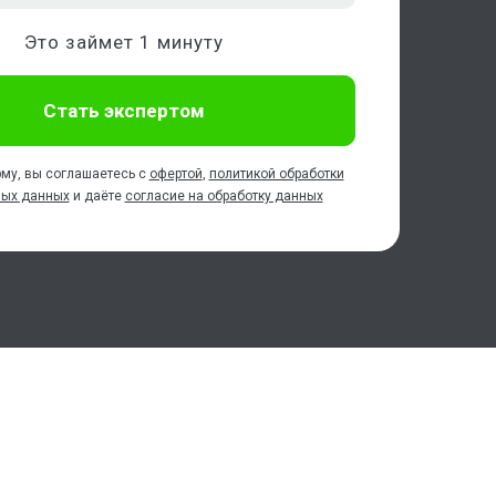
Это займет 1 минуту
Стать экспертом
му, вы соглашаетесь с
офертой
,
политикой обработки
ных данных
и даёте
согласие на обработку данных