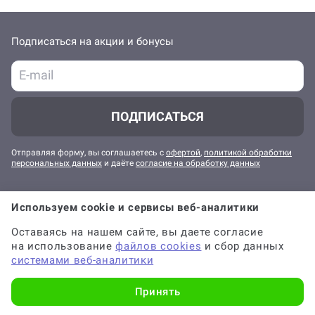
Подписаться на акции и бонусы
ПОДПИСАТЬСЯ
Отправляя форму, вы соглашаетесь с
офертой
,
политикой обработки
персональных данных
и даёте
согласие на обработку данных
О Work5
Используем cookie и сервисы веб-аналитики
Оставаясь на нашем сайте, вы даете согласие
Клиентам
на использование
файлов cookies
и сбор данных
системами веб-аналитики
Работа в Work5
Принять