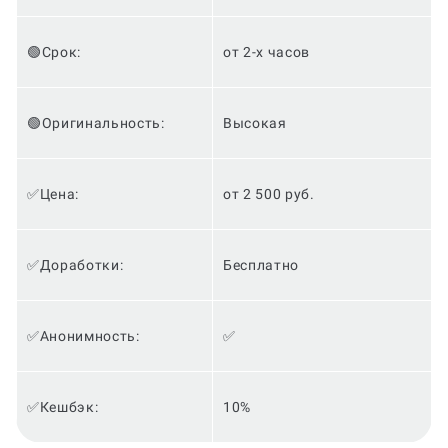
🟢Срок:
от 2-х часов
🟢Оригинальность:
Высокая
✅Цена:
от 2 500 руб.
✅Доработки:
Бесплатно
✅Анонимность:
✅
✅Кешбэк:
10%