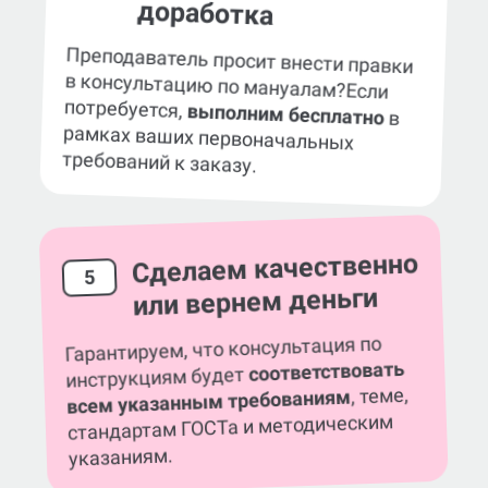
доработка
Преподаватель просит внести правки
в консультацию по мануалам?
Если
потребуется,
выполним бесплатно
в
рамках ваших первоначальных
требований к заказу.
Сделаем качественно
5
или вернем деньги
Гарантируем, что консультация по
соответствовать
инструкциям будет
, теме,
всем указанным требованиям
стандартам ГОСТа и методическим
указаниям.