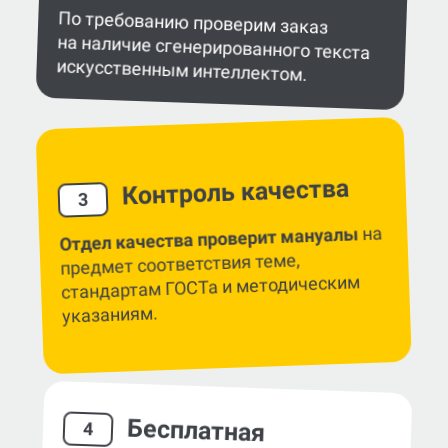
По требованию проверим заказ
на наличие сгенерированного текста
искусственным интеллектом.
Контроль качества
3
на
Отдел качества проверит мануалы
предмет соответствия теме,
стандартам ГОСТа и методическим
указаниям.
Бесплатная
4