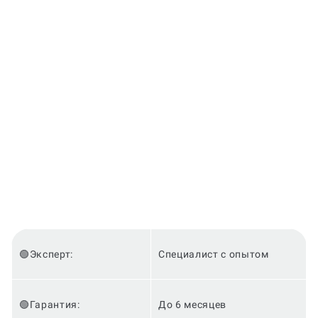
заказ?
🟢Эксперт:
Специалист с опытом
🟢Гарантия:
До 6 месяцев