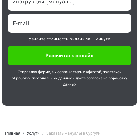
инструкции (мануалы)
Узнайте стоимость онлайн за 1 минуту
Отправляя форму, вы соглашаетесь с
офертой
,
политикой
обработки персональных данных
и даёте
согласие на обработку
данных
Главная
Услуги
Заказать мануалы в Сургуте