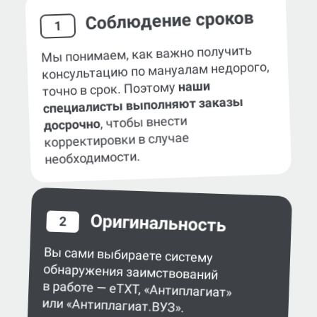
Соблюдение сроков
1
Мы понимаем, как важно получить
консультацию по мануалам недорого,
наши
точно в срок. Поэтому
специалисты выполняют заказы
, чтобы внести
досрочно
корректировки в случае
необходимости.
Оригинальность
2
Вы сами выбираете систему
обнаружения заимствований
в работе — eTXT, «Антиплагиат»
или «Антиплагиат.ВУЗ».