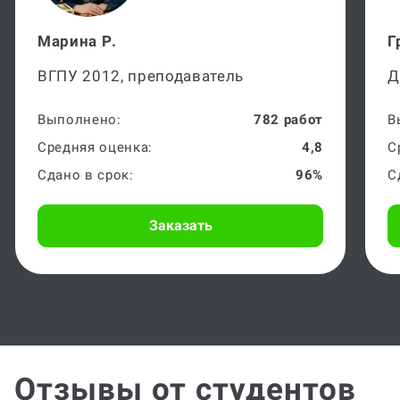
Марина Р.
Г
ВГПУ 2012, преподаватель
Д
Выполнено:
782 работ
В
Средняя оценка:
4,8
С
Сдано в срок:
96%
С
Заказать
Отзывы от студентов